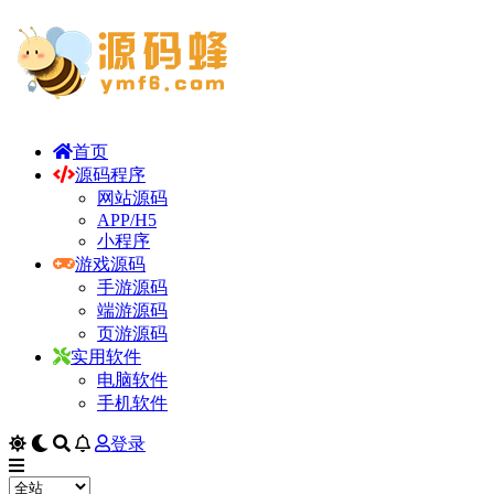
首页
源码程序
网站源码
APP/H5
小程序
游戏源码
手游源码
端游源码
页游源码
实用软件
电脑软件
手机软件
登录