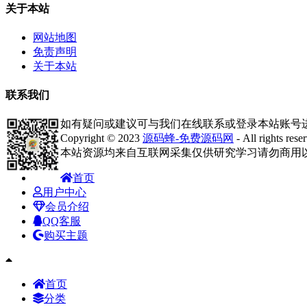
关于本站
网站地图
免责声明
关于本站
联系我们
如有疑问或建议可与我们在线联系或登录本站账号
Copyright © 2023
源码蜂-免费源码网
- All rights rese
本站资源均来自互联网采集仅供研究学习请勿商用
首页
用户中心
会员介绍
QQ客服
购买主题
首页
分类