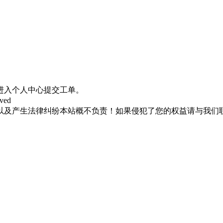
进入个人中心提交工单。
rved
以及产生法律纠纷本站概不负责！如果侵犯了您的权益请与我们