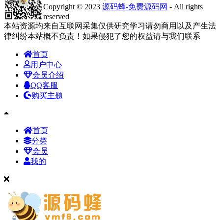
Copyright © 2023
源码蜂-免费源码网
- All rights
reserved
本站资源均来自互联网采集仅供研究学习请勿商用以及产生法
律纠纷本站概不负责！如果侵犯了您的权益请与我们联系
首页
用户中心
会员介绍
QQ客服
购买主题
首页
分类
会员
我的