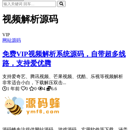
视频解析源码
VIP
网站源码
免费VIP视频解析系统源码，自带超多线
路，支持爱优腾
支持爱奇艺、腾讯视频、芒果视频、优酷、乐视等视频解析
非常适合小白，下载解压双击...
1 年前
0
0
4
6.6
源码蜂专注提供网站源码、游戏源码、实用软件等下载，涵盖