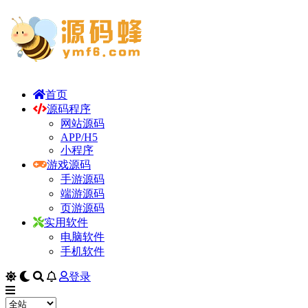
首页
源码程序
网站源码
APP/H5
小程序
游戏源码
手游源码
端游源码
页游源码
实用软件
电脑软件
手机软件
登录