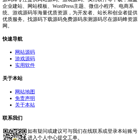
企业建站、网站模板、WordPress主题、微信小程序、电商系
统、游戏源码等海量优质资源，为开发者、站长和创业者提供
优质服务。找源码下载源码免费源码亲测源码尽在源码蜂资源
网。
快速导航
网站源码
游戏源码
实用软件
关于本站
网站地图
免责声明
关于本站
联系我们
如有疑问或建议可与我们在线联系或登录本站账号
进入个人中心提交工单。